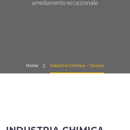
arredamento eccezionale
Home
Industria Chimica – Tecnica